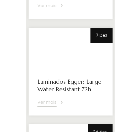
Ver mais
7 Dez
Laminados Egger: Large
Water Resistant 72h
Ver mais