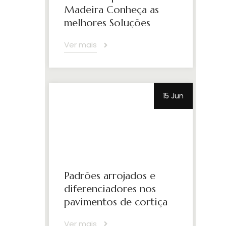
Madeira Conheça as
melhores Soluções
Ver mais
15 Jun
Padrões arrojados e
diferenciadores nos
pavimentos de cortiça
Ver mais