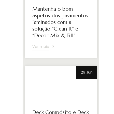
Mantenha o bom
aspetos dos pavimentos
laminados com a
solução “Clean It” e
“Decor Mix & Fill”
Ver mais
29 Jun
Deck Compósito e Deck