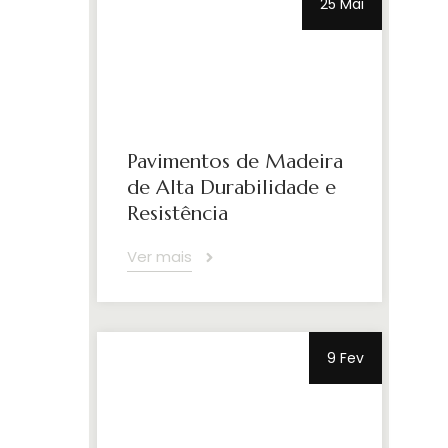
25 Mai
Pavimentos de Madeira
de Alta Durabilidade e
Resistência
Ver mais
9 Fev