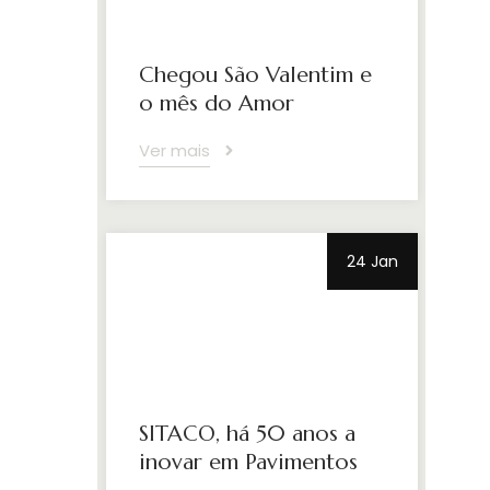
Chegou São Valentim e
o mês do Amor
Ver mais
24 Jan
SITACO, há 50 anos a
inovar em Pavimentos