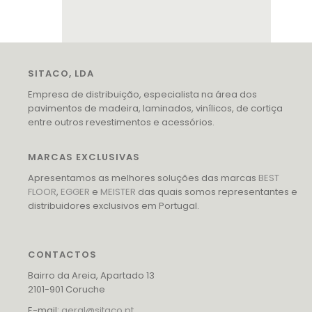
SITACO, LDA
Empresa de distribuição, especialista na área dos
pavimentos de madeira, laminados, vinílicos, de cortiça
entre outros revestimentos e acessórios.
MARCAS EXCLUSIVAS
Apresentamos as melhores soluções das marcas
BEST
FLOOR
,
EGGER
e
MEISTER
das quais somos representantes e
distribuidores exclusivos em Portugal.
CONTACTOS
Bairro da Areia, Apartado 13
2101-901 Coruche
E-mail:
geral@sitaco.pt