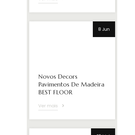
8 Jun
Novos Decors
Pavimentos De Madeira
BEST FLOOR
Ver mais