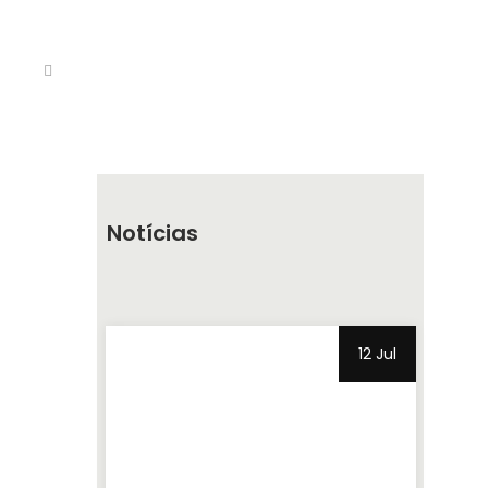
Notícias
12 Jul