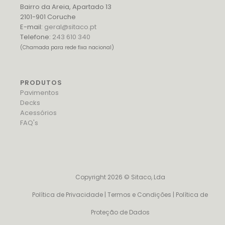
Bairro da Areia, Apartado 13
2101-901 Coruche
E-mail:
geral@sitaco.pt
Telefone:
243 610 340
(Chamada para rede fixa nacional)
PRODUTOS
Pavimentos
Decks
Acessórios
FAQ's
Copyright 2026 © Sitaco, Lda
Política de Privacidade
|
Termos e Condições
|
Política de
Proteção de Dados