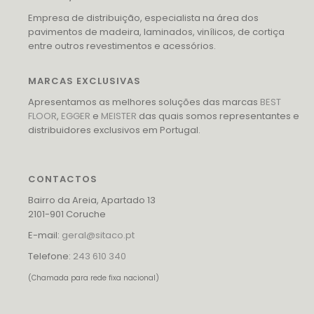
Empresa de distribuição, especialista na área dos
pavimentos de madeira, laminados, vinílicos, de cortiça
entre outros revestimentos e acessórios.
MARCAS EXCLUSIVAS
Apresentamos as melhores soluções das marcas
BEST
FLOOR
,
EGGER
e
MEISTER
das quais somos representantes e
distribuidores exclusivos em Portugal.
CONTACTOS
Bairro da Areia, Apartado 13
2101-901 Coruche
E-mail:
geral@sitaco.pt
Telefone:
243 610 340
(Chamada para rede fixa nacional)