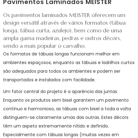
Pavimentos Laminados MEISTER
Os pavimentos laminados MEISTER oferecem um
design versátil através de vários formatos (tábua
longa, tábua curta, azulejo), bem como de uma
ampla gama madeiras, pedras e outros décors,
sendo a mais popular o carvalho.
Os formatos de tábuas longas funcionam melhor em
ambientes espaçosos, enquanto as tábuas e ladrilhos curtos
são adequados para todos os ambientes e podem ser
transportados e instalados com facilidade.
Um fator central do projeto é a aparência das juntas.
Enquanto os produtos sem bisel garantem um pavimento
contínuo e harmonioso, as tábuas com bisel a toda a volta
distinguem-se claramente umas das outras. Estes décors
têm um aspeto extremamente nítido e definido.
Especialmente com tábuas longas (muitas vezes em