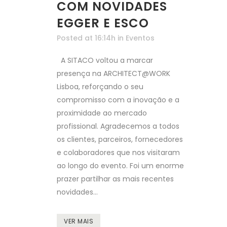
COM NOVIDADES
EGGER E ESCO
Posted at 16:14h
in
Eventos
A SITACO voltou a marcar
presença na ARCHITECT@WORK
Lisboa, reforçando o seu
compromisso com a inovação e a
proximidade ao mercado
profissional. Agradecemos a todos
os clientes, parceiros, fornecedores
e colaboradores que nos visitaram
ao longo do evento. Foi um enorme
prazer partilhar as mais recentes
novidades...
VER MAIS