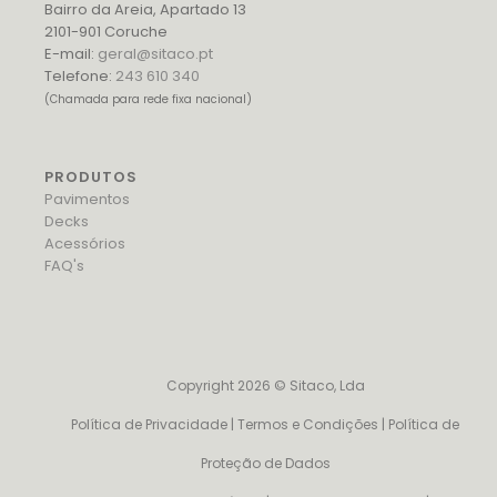
Bairro da Areia, Apartado 13
2101-901 Coruche
E-mail:
geral@sitaco.pt
Telefone:
243 610 340
(Chamada para rede fixa nacional)
PRODUTOS
Pavimentos
Decks
Acessórios
FAQ's
Copyright 2026 © Sitaco, Lda
Política de Privacidade
|
Termos e Condições
|
Política de
Proteção de Dados