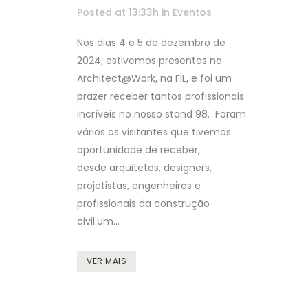
Posted at 13:33h
in
Eventos
Nos dias 4 e 5 de dezembro de
2024, estivemos presentes na
Architect@Work, na FIL, e foi um
prazer receber tantos profissionais
incríveis no nosso stand 98. Foram
vários os visitantes que tivemos
oportunidade de receber,
desde arquitetos, designers,
projetistas, engenheiros e
profissionais da construção
civil.Um...
VER MAIS