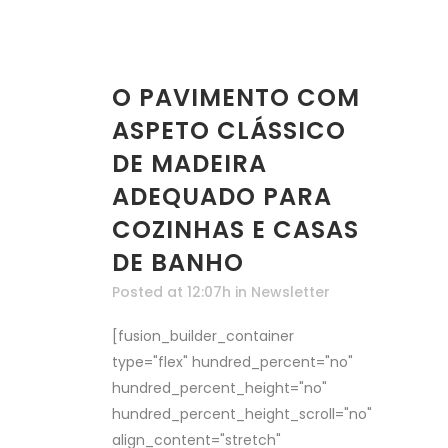
O PAVIMENTO COM
ASPETO CLÁSSICO
DE MADEIRA
ADEQUADO PARA
COZINHAS E CASAS
DE BANHO
Posted at 12:07h
in
Newsletter
[fusion_builder_container
type="flex" hundred_percent="no"
hundred_percent_height="no"
hundred_percent_height_scroll="no"
align_content="stretch"