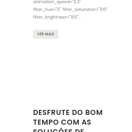
animation_speed="0.3"
filter_hue="0" filter_saturation="100"
filter_brightness="100"...
VER MAIS
DESFRUTE DO BOM
TEMPO COM AS
SOLUÇÕES DE