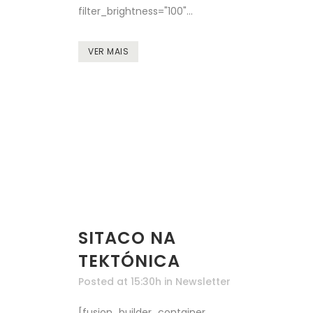
filter_brightness="100"...
VER MAIS
SITACO NA
TEKTÓNICA
Posted at 15:30h
in
Newsletter
[fusion_builder_container