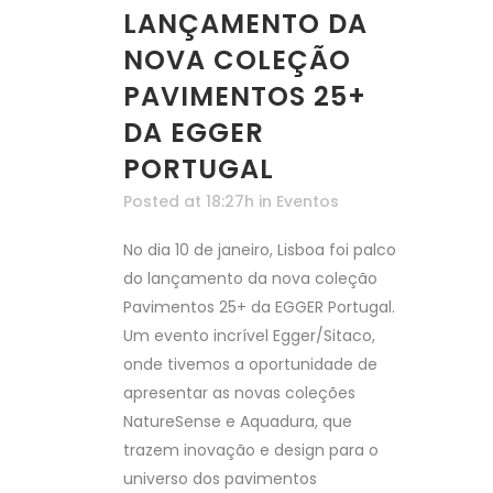
LANÇAMENTO DA
NOVA COLEÇÃO
PAVIMENTOS 25+
DA EGGER
PORTUGAL
Posted at 18:27h
in
Eventos
No dia 10 de janeiro, Lisboa foi palco
do lançamento da nova coleção
Pavimentos 25+ da EGGER Portugal.
Um evento incrível Egger/Sitaco,
onde tivemos a oportunidade de
apresentar as novas coleções
NatureSense e Aquadura, que
trazem inovação e design para o
universo dos pavimentos