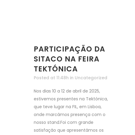
PARTICIPAÇÃO DA
SITACO NA FEIRA
TEKTÓNICA
Posted at 11:48h
in
Uncategorized
Nos dias 10 a 12 de abril de 2025,
estivemos presentes na Tektónica,
que teve lugar na FIL, em Lisboa,
onde marcámos presença com o
nosso stand.Foi com grande
satisfação que apresentámos os