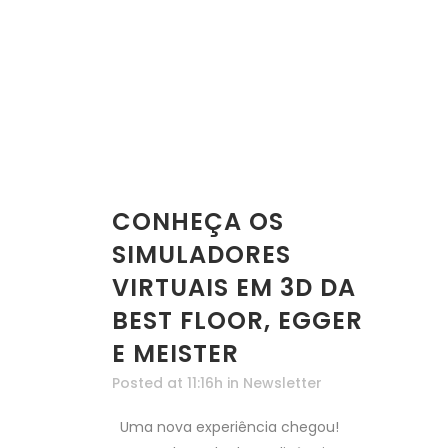
CONHEÇA OS
SIMULADORES
VIRTUAIS EM 3D DA
BEST FLOOR, EGGER
E MEISTER
Posted at 11:16h
in
Newsletter
Uma nova experiência chegou!