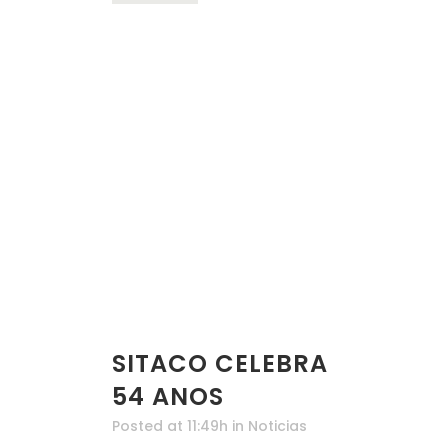
SITACO CELEBRA
54 ANOS
Posted at 11:49h
in
Noticias