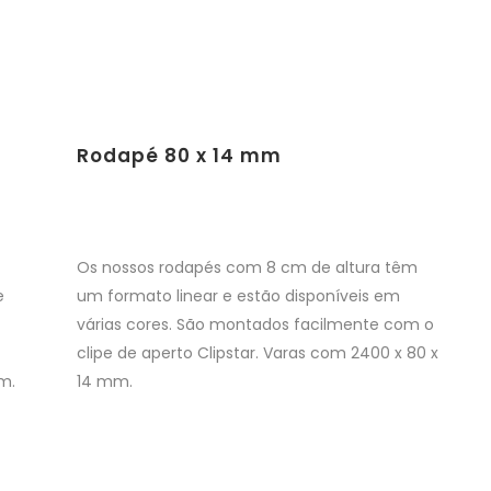
Rodapé 80 x 14 mm
Os nossos rodapés com 8 cm de altura têm
e
um formato linear e estão disponíveis em
várias cores. São montados facilmente com o
clipe de aperto Clipstar. Varas com 2400 x 80 x
m.
14 mm.