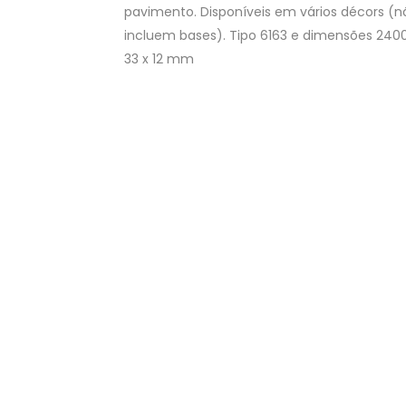
pavimento. Disponíveis em vários décors (n
incluem bases). Tipo 6163 e dimensões 2400
33 x 12 mm