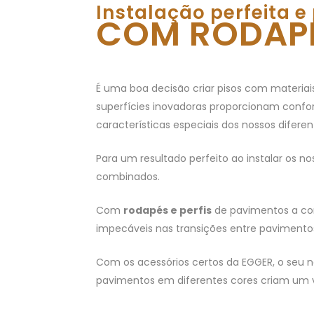
Instalação perfeita e 
COM RODAPÉ
É uma boa decisão criar pisos com materiais
superfícies inovadoras proporcionam confor
características especiais dos nossos diferen
Para um resultado perfeito ao instalar os
combinados.
Com
rodapés e perfis
de pavimentos a con
impecáveis nas transições entre pavimento
Com os acessórios certos da EGGER, o seu n
pavimentos em diferentes cores criam um v