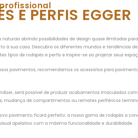
profissional
S E PERFIS EGGER
 naturais abrindo possibilidades de design quase ilimitadas para
to à sua casa. Descubra os diferentes mundos e tendências de e
tes tipos de rodapés e perfis e inspire-se ao projetar seus espaç
 nossos pavimentos, recomendamos os acessórios para pavimen
dizer, será possível de produzir acabamentos imaculados com 
s, mudança de compartimentos ou remates periféricos terminai
ovo pavimento ficará perfeito: a nossa gama de rodapés a cond
isual apelativo com a máxima funcionalidade e durabilidade.