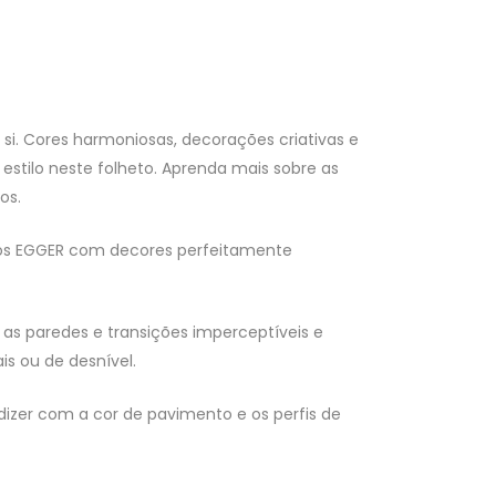
 si. Cores harmoniosas, decorações criativas e
stilo neste folheto. Aprenda mais sobre as
os.
tos EGGER com decores perfeitamente
as paredes e transições imperceptíveis e
s ou de desnível.
izer com a cor de pavimento e os perfis de