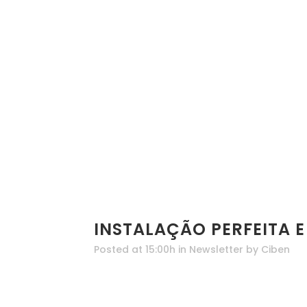
INSTALAÇÃO PERFEITA E
Posted at 15:00h
in
Newsletter
by
Ciben