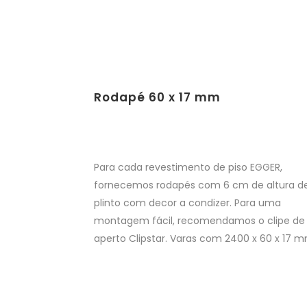
Rodapé 60 x 17 mm
Para cada revestimento de piso EGGER,
fornecemos rodapés com 6 cm de altura d
plinto com decor a condizer. Para uma
montagem fácil, recomendamos o clipe de
aperto Clipstar. Varas com 2400 x 60 x 17 m