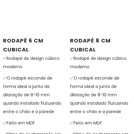
RODAPÉ 6 CM
RODAPÉ 8 CM
CUBICAL
CUBICAL
✅Rodapé de design cúbico
✅Rodapé de design cúbico
moderno
moderno
✅O rodapé esconde de
✅O rodapé esconde de
forma ideal a junta de
forma ideal a junta de
dilatação de 8-10 mm
dilatação de 8-10 mm
quando instalado flutuando
quando instalado flutuando
entre o chão e a parede
entre o chão e a parede
✅Feito em MDF
✅Feito em MDF