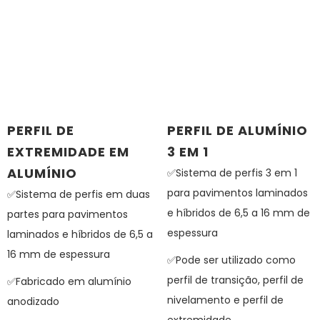
PERFIL DE
PERFIL DE ALUMÍNIO
EXTREMIDADE EM
3 EM 1
ALUMÍNIO
✅Sistema de perfis 3 em 1
para pavimentos laminados
✅Sistema de perfis em duas
e híbridos de 6,5 a 16 mm de
partes para pavimentos
espessura
laminados e híbridos de 6,5 a
16 mm de espessura
✅Pode ser utilizado como
perfil de transição, perfil de
✅Fabricado em alumínio
nivelamento e perfil de
anodizado
extremidade