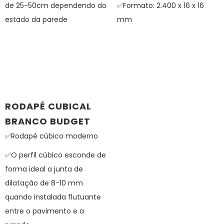
de 25-50cm dependendo do
✅Formato: 2.400 x 16 x 16
estado da parede
mm
RODAPÉ CUBICAL
BRANCO BUDGET
✅Rodapé cúbico moderno
✅O perfil cúbico esconde de
forma ideal a junta de
dilatação de 8-10 mm
quando instalada flutuante
entre o pavimento e a