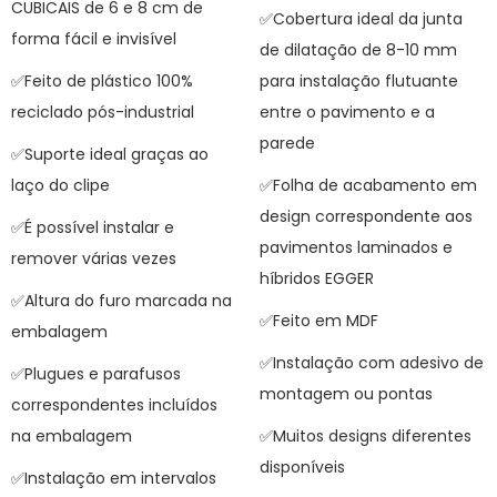
CUBICAIS de 6 e 8 cm de
✅Cobertura ideal da junta
forma fácil e invisível
de dilatação de 8-10 mm
✅Feito de plástico 100%
para instalação flutuante
reciclado pós-industrial
entre o pavimento e a
parede
✅Suporte ideal graças ao
laço do clipe
✅Folha de acabamento em
design correspondente aos
✅É possível instalar e
pavimentos laminados e
remover várias vezes
híbridos EGGER
✅Altura do furo marcada na
✅Feito em MDF
embalagem
✅Instalação com adesivo de
✅Plugues e parafusos
montagem ou pontas
correspondentes incluídos
na embalagem
✅Muitos designs diferentes
disponíveis
✅Instalação em intervalos