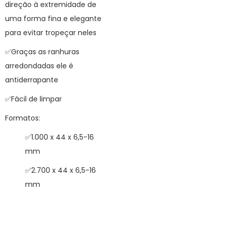
direção à extremidade de
uma forma fina e elegante
para evitar tropeçar neles
✅Graças as ranhuras
arredondadas ele é
antiderrapante
✅Fácil de limpar
Formatos:
✅1.000 x 44 x 6,5-16
mm
✅2.700 x 44 x 6,5-16
mm