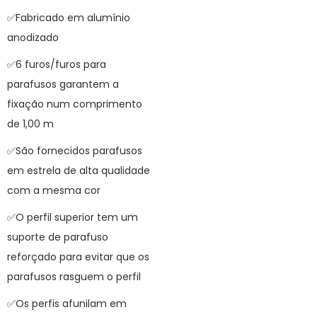
✅Fabricado em alumínio
anodizado
✅6 furos/furos para
parafusos garantem a
fixação num comprimento
de 1,00 m
✅São fornecidos parafusos
em estrela de alta qualidade
com a mesma cor
✅O perfil superior tem um
suporte de parafuso
reforçado para evitar que os
parafusos rasguem o perfil
✅Os perfis afunilam em