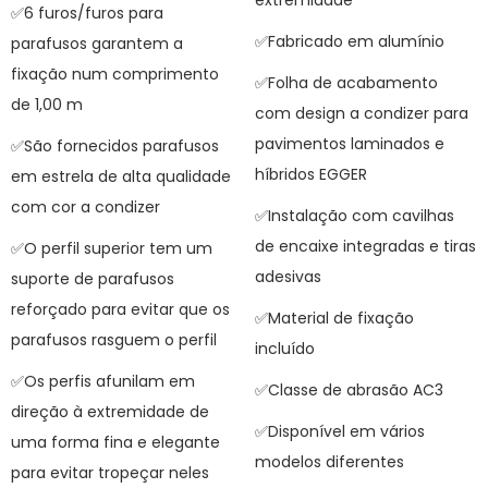
✅6 furos/furos para
✅Fabricado em alumínio
parafusos garantem a
fixação num comprimento
✅Folha de acabamento
de 1,00 m
com design a condizer para
pavimentos laminados e
✅São fornecidos parafusos
híbridos EGGER
em estrela de alta qualidade
com cor a condizer
✅Instalação com cavilhas
de encaixe integradas e tiras
✅O perfil superior tem um
adesivas
suporte de parafusos
reforçado para evitar que os
✅Material de fixação
parafusos rasguem o perfil
incluído
✅Os perfis afunilam em
✅Classe de abrasão AC3
direção à extremidade de
✅Disponível em vários
uma forma fina e elegante
modelos diferentes
para evitar tropeçar neles