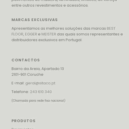
entre outros revestimentos e acessórios.
MARCAS EXCLUSIVAS
Apresentamos as melhores soluções das marcas
BEST
FLOOR
,
EGGER
e
MEISTER
das quais somos representantes e
distribuidores exclusivos em Portugal.
CONTACTOS
Bairro da Areia, Apartado 13
2101-901 Coruche
E-mail:
geral@sitaco.pt
Telefone:
243 610 340
(Chamada para rede fixa nacional)
PRODUTOS