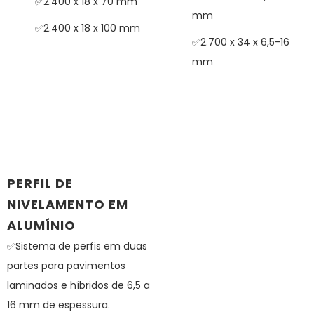
✅2.400 x 18 x 70 mm
mm
✅2.400 x 18 x 100 mm
✅2.700 x 34 x 6,5-16
mm
PERFIL DE
NIVELAMENTO EM
ALUMÍNIO
✅Sistema de perfis em duas
partes para pavimentos
laminados e híbridos de 6,5 a
16 mm de espessura.