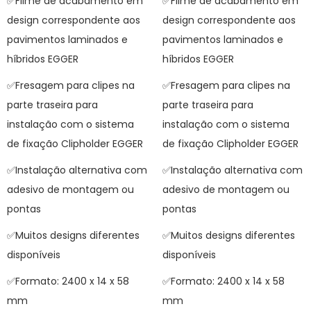
✅Filme de acabamento em
✅Filme de acabamento em
design correspondente aos
design correspondente aos
pavimentos laminados e
pavimentos laminados e
híbridos EGGER
híbridos EGGER
✅Fresagem para clipes na
✅Fresagem para clipes na
parte traseira para
parte traseira para
instalação com o sistema
instalação com o sistema
de fixação Clipholder EGGER
de fixação Clipholder EGGER
✅Instalação alternativa com
✅Instalação alternativa com
adesivo de montagem ou
adesivo de montagem ou
pontas
pontas
✅Muitos designs diferentes
✅Muitos designs diferentes
disponíveis
disponíveis
✅Formato: 2400 x 14 x 58
✅Formato: 2400 x 14 x 58
mm
mm