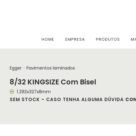
HOME
EMPRESA
PRODUTOS
M
Egger
>
Pavimentos laminados
8/32 KINGSIZE Com Bisel
1.292x327x8mm
SEM STOCK – CASO TENHA ALGUMA DÚVIDA
CO