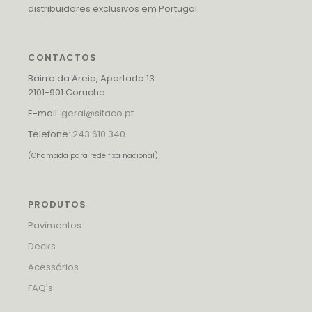
distribuidores exclusivos em Portugal.
CONTACTOS
Bairro da Areia, Apartado 13
2101-901 Coruche
E-mail:
geral@sitaco.pt
Telefone:
243 610 340
(Chamada para rede fixa nacional)
PRODUTOS
Pavimentos
Decks
Acessórios
FAQ's