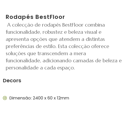
Rodapés BestFloor
A colecção de rodapés BestFloor combina
funcionalidade, robustez e beleza visual e
apresenta opções que atendem a distintas
preferências de estilo. Esta colecção oferece
soluções que transcendem a mera
funcionalidade, adicionando camadas de beleza e
personalidade a cada espaço.
Decors
Dimensão: 2400 x 60 x 12mm