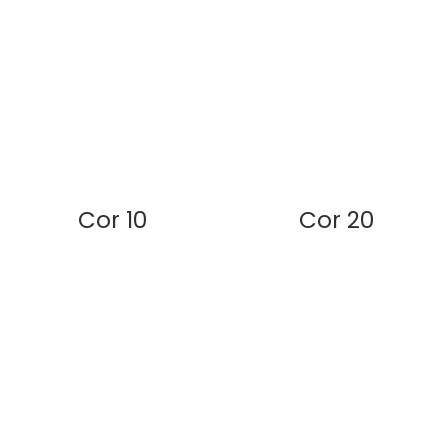
Cor 10
Cor 20