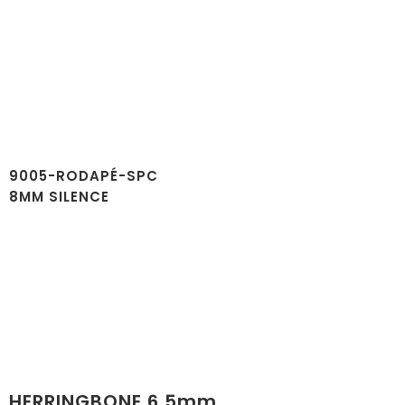
9005-RODAPÉ-SPC
8MM SILENCE
HERRINGBONE 6.5mm