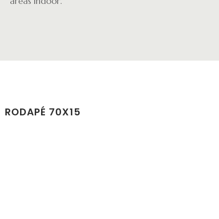
áreas indoor.
RODAPÉ 70X15