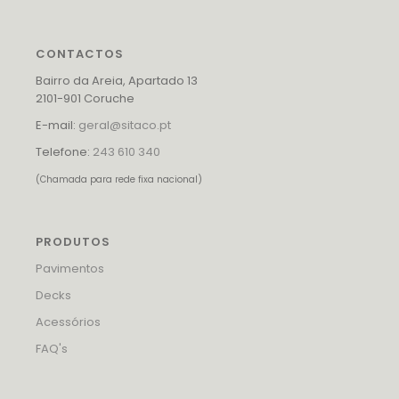
CONTACTOS
Bairro da Areia, Apartado 13
2101-901 Coruche
E-mail:
geral@sitaco.pt
Telefone:
243 610 340
(Chamada para rede fixa nacional)
PRODUTOS
Pavimentos
Decks
Acessórios
FAQ's