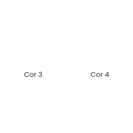
Cor 3
Cor 4