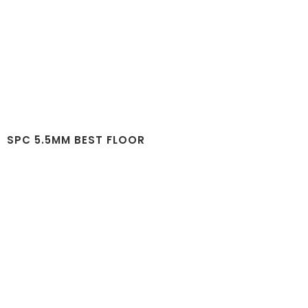
SPC 5.5MM BEST FLOOR