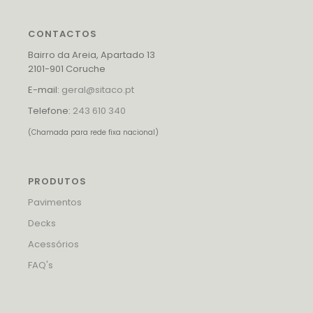
CONTACTOS
Bairro da Areia, Apartado 13
2101-901 Coruche
E-mail:
geral@sitaco.pt
Telefone:
243 610 340
(Chamada para rede fixa nacional)
PRODUTOS
Pavimentos
Decks
Acessórios
FAQ's